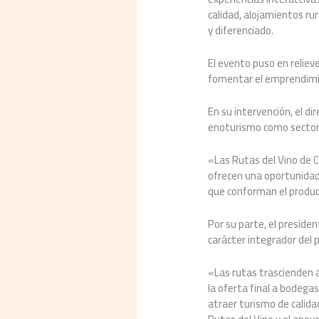
calidad, alojamientos rur
y diferenciado.
El evento puso en reliev
fomentar el emprendimien
En su intervención, el di
enoturismo como sector
«Las Rutas del Vino de Ca
ofrecen una oportunidad
que conforman el product
Por su parte, el presiden
carácter integrador del 
«Las rutas trascienden a
la oferta final a bodega
atraer turismo de calidad