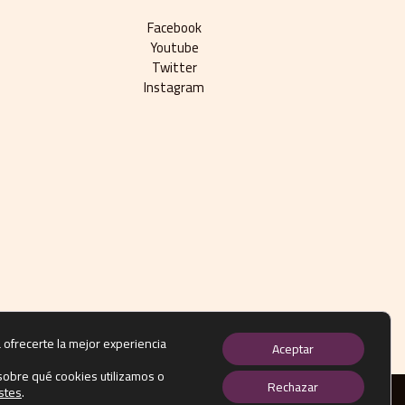
Facebook
Youtube
Twitter
Instagram
 ofrecerte la mejor experiencia
Aceptar
obre qué cookies utilizamos o
Rechazar
stes
.