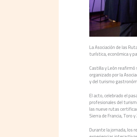
La Asociación de las Rut
turística, económica y pa
Castilla y León reafirmó
organizado por la Asocia
y del turismo gastronóm
El acto, celebrado el pa
profesionales del turism
las nueve rutas certifica
Sierra de Francia, Toro 
Durante la jornada, los 
experiencias interactiva