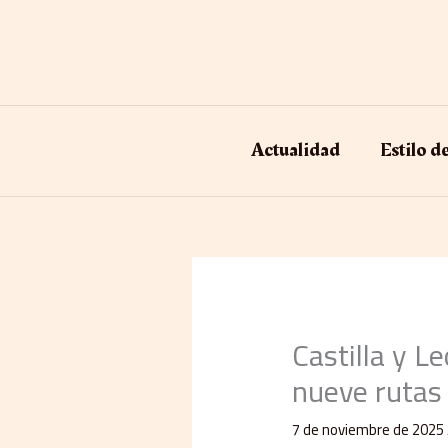
Ir
al
contenido
Actualidad
Estilo d
Castilla y L
nueve rutas 
7 de noviembre de 2025