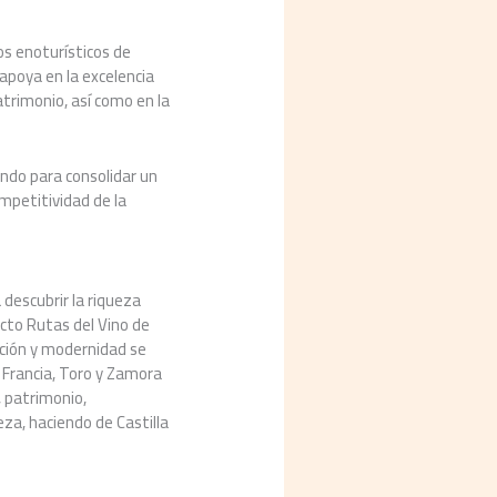
os enoturísticos de
apoya en la excelencia
atrimonio, así como en la
ando para consolidar un
ompetitividad de la
 descubrir la riqueza
ucto Rutas del Vino de
ición y modernidad se
e Francia, Toro y Zamora
, patrimonio,
za, haciendo de Castilla