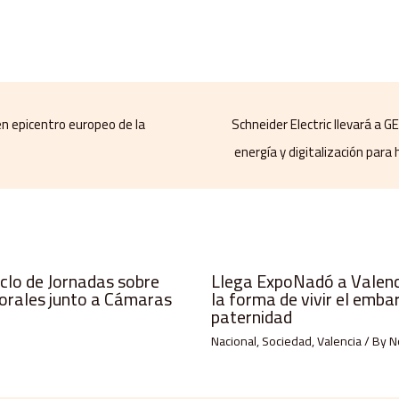
 epicentro europeo de la
Schneider Electric llevará a 
energía y digitalización para 
iclo de Jornadas sobre
Llega ExpoNadó a Valenci
orales junto a Cámaras
la forma de vivir el emba
paternidad
Nacional
,
Sociedad
,
Valencia
/ By
N