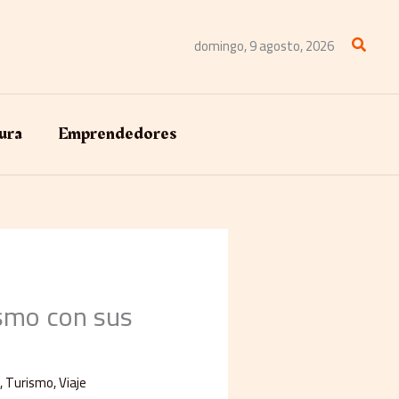
Buscar
domingo, 9 agosto, 2026
ura
Emprendedores
ismo con sus
n
,
Turismo
,
Viaje