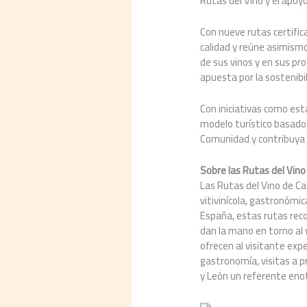
Rutas del Vino y el apoy
Con nueve rutas certific
calidad y reúne asimism
de sus vinos y en sus pr
apuesta por la sostenibil
Con iniciativas como esta
modelo turístico basado e
Comunidad y contribuya 
Sobre las Rutas del Vino 
Las Rutas del Vino de Ca
vitivinícola, gastronómic
España, estas rutas reco
dan la mano en torno al v
ofrecen al visitante exp
gastronomía, visitas a p
y León un referente enot