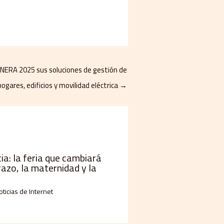
GENERA 2025 sus soluciones de gestión de
hogares, edificios y movilidad eléctrica
→
a: la feria que cambiará
razo, la maternidad y la
oticias de Internet