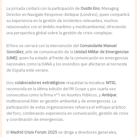
La jornada contará con la participación de
Dustin Eno
, Managing
Director en Navigate Response-Ambipar (Londres), quien compartirá
su experiencia en la gestión de incidentes relevantes, muchos
relacionados con el ámbito marítimo y medioambiental, ofreciendo
una perspectiva global sobre la gestión de crisis complejas.
El foro se cerrará con la intervención del
Comandante Manuel
González
, jefe de comunicación de la
Unidad Militar de Emergencias
(UME)
, quien ha estado al frente de la comunicación en emergencias
nacionales como la DANA y los incendios que afectaron al noroeste
de España este verano.
Dos
colaboradores estratégicos
respaldan la iniciativa:
NITID,
reconocida en la última edición del PR Scope y por cuarta vez
consecutiva como la firma nº1 en Asuntos Públicos, y
Ambipar
,
multinacional líder en gestión ambiental y de emergencias. La
participación de estas organizaciones refuerza el enfoque práctico
del foro, combinando experiencia en comunicación, gestión de crisis
y coordinación de emergencias.
El
Madrid Crisis Forum 2025
se dirige a directores generales,