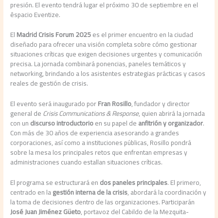
presión. El evento tendrá lugar el próximo 30 de septiembre en el
êspacio Eventize.
El
Madrid Crisis Forum 2025
es el primer encuentro en la ciudad
diseñado para ofrecer una visión completa sobre cómo gestionar
situaciones críticas que exigen decisiones urgentes y comunicación
precisa. La jornada combinará ponencias, paneles temáticos y
networking, brindando a los asistentes estrategias prácticas y casos
reales de gestión de crisis.
El evento será inaugurado por
Fran Rosillo
, fundador y director
general de
Crisis Communications & Response
, quien abrirá la jornada
con un
discurso introductorio
en su papel de
anfitrión y organizador
.
Con más de 30 años de experiencia asesorando a grandes
corporaciones, así como a instituciones públicas, Rosillo pondrá
sobre la mesa los principales retos que enfrentan empresas y
administraciones cuando estallan situaciones críticas.
El programa se estructurará en
dos paneles principales
. El primero,
centrado en la
gestión interna de la crisis
, abordará la coordinación y
la toma de decisiones dentro de las organizaciones. Participarán
José Juan Jiménez Güeto
, portavoz del Cabildo de la Mezquita-