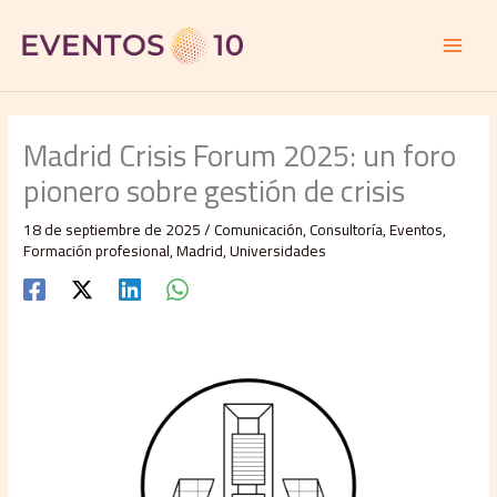
Ir
al
contenido
Madrid Crisis Forum 2025: un foro
pionero sobre gestión de crisis
18 de septiembre de 2025
/
Comunicación
,
Consultoría
,
Eventos
,
Formación profesional
,
Madrid
,
Universidades