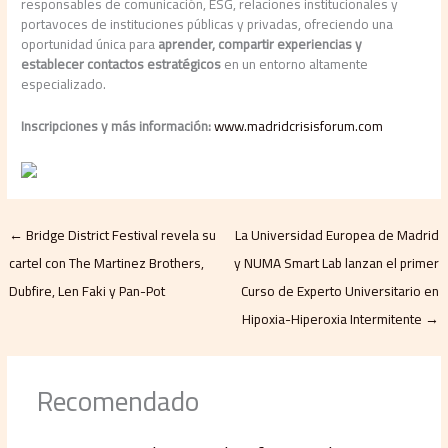
responsables de comunicación, ESG, relaciones institucionales y
portavoces de instituciones públicas y privadas, ofreciendo una
oportunidad única para
aprender, compartir experiencias y
establecer contactos estratégicos
en un entorno altamente
especializado.
Inscripciones y más información:
www.madridcrisisforum.com
←
Bridge District Festival revela su
La Universidad Europea de Madrid
cartel con The Martinez Brothers,
y NUMA Smart Lab lanzan el primer
Dubfire, Len Faki y Pan-Pot
Curso de Experto Universitario en
Hipoxia-Hiperoxia Intermitente
→
Recomendado