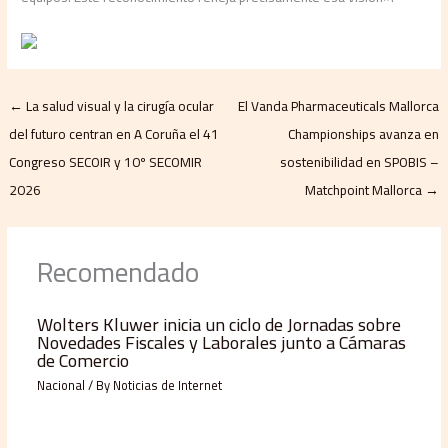
←
La salud visual y la cirugía ocular
El Vanda Pharmaceuticals Mallorca
del futuro centran en A Coruña el 41
Championships avanza en
Congreso SECOIR y 10º SECOMIR
sostenibilidad en SPOBIS –
2026
Matchpoint Mallorca
→
Recomendado
Wolters Kluwer inicia un ciclo de Jornadas sobre
Novedades Fiscales y Laborales junto a Cámaras
de Comercio
Nacional
/ By
Noticias de Internet