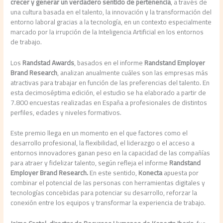
crecer y generar un verdadero sentido de pertenencia
, a través de
una cultura basada en el talento, la innovación y la transformación del
entorno laboral gracias a la tecnología, en un contexto especialmente
marcado por la irrupción de la Inteligencia Artificial en los entornos
de trabajo.
Los
Randstad Awards
, basados en el informe
Randstand Employer
Brand Research
, analizan anualmente cuáles son las empresas más
atractivas para trabajar en función de las preferencias del talento. En
esta decimoséptima edición, el estudio se ha elaborado a partir de
7.800 encuestas realizadas en España a profesionales de distintos
perfiles, edades y niveles formativos.
Este premio llega en un momento en el que factores como el
desarrollo profesional, la flexibilidad, el liderazgo o el acceso a
entornos innovadores ganan peso en la capacidad de las compañías
para atraer y fidelizar talento, según refleja el informe
Randstand
Employer Brand Research.
En este sentido,
Konecta
apuesta por
combinar el potencial de las personas con herramientas digitales y
tecnologías concebidas para potenciar su desarrollo, reforzar la
conexión entre los equipos y transformar la experiencia de trabajo.