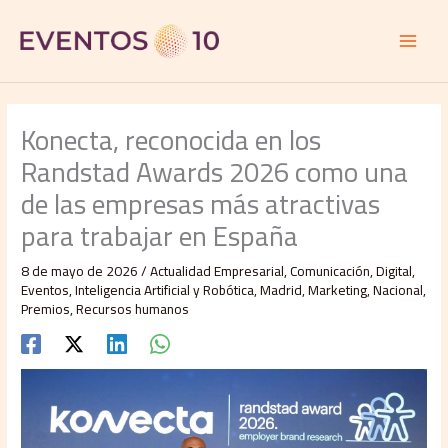
Ir
al
contenido
Konecta, reconocida en los
Randstad Awards 2026 como una
de las empresas más atractivas
para trabajar en España
8 de mayo de 2026
/
Actualidad Empresarial
,
Comunicación
,
Digital
,
Eventos
,
Inteligencia Artificial y Robótica
,
Madrid
,
Marketing
,
Nacional
,
Premios
,
Recursos humanos