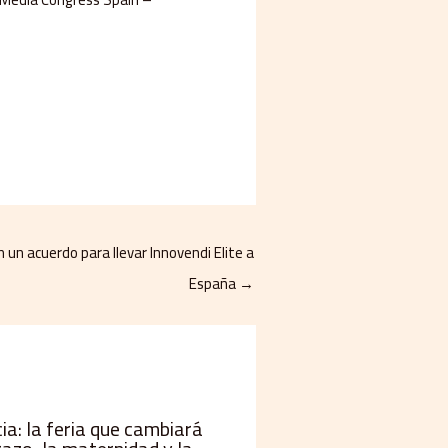
 un acuerdo para llevar Innovendi Elite a
España
→
a: la feria que cambiará