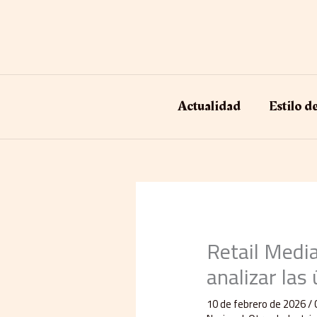
Ir
al
contenido
Actualidad
Estilo d
Retail Media
analizar las
10 de febrero de 2026
/