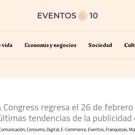
e vida
Economía y negocios​
Sociedad
Cult
 Congress regresa el 26 de febrero
 últimas tendencias de la publicidad 
Comunicación
,
Consumo
,
Digital
,
E-Commerce
,
Eventos
,
Franquicias
,
Ma