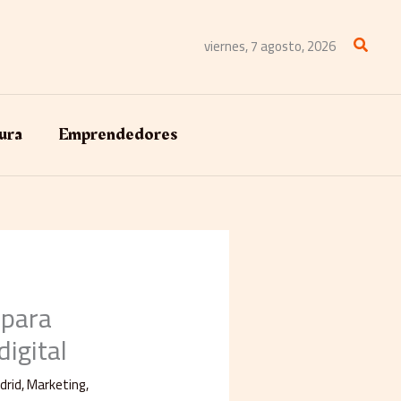
Buscar
viernes, 7 agosto, 2026
ura
Emprendedores
 para
digital
drid
,
Marketing
,