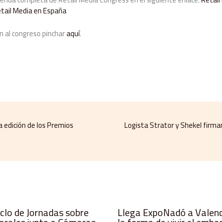
tail Media en España
ión al congreso pinchar
aquí
.
 edición de los Premios
Logista Strator y Shekel firman
iclo de Jornadas sobre
Llega ExpoNadó a Valenci