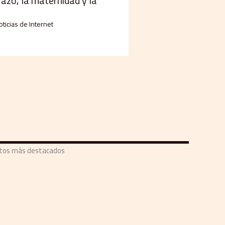
razo, la maternidad y la
oticias de Internet
ntos más destacados