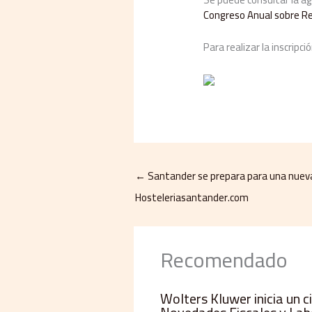
Congreso Anual sobre Re
Para realizar la inscripc
←
Santander se prepara para una nueva
Hosteleriasantander.com
Recomendado
Wolters Kluwer inicia un c