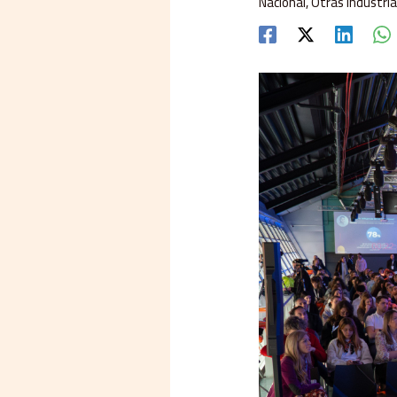
Nacional
,
Otras Industri