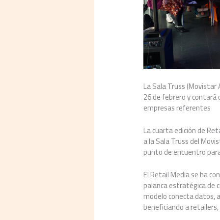
La Sala Truss (Movistar 
26 de febrero y contará c
empresas referentes
La cuarta edición de Re
a la Sala Truss del Movi
punto de encuentro para 
El Retail Media se ha co
palanca estratégica de cr
modelo conecta datos, au
beneficiando a retailers