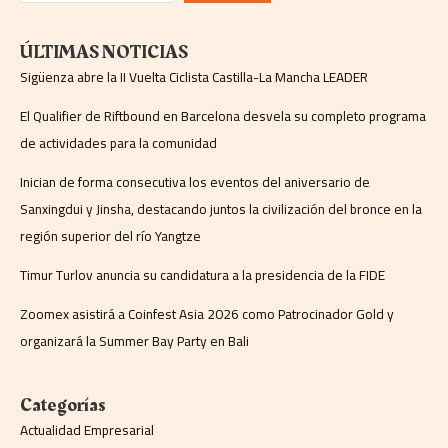
ÚLTIMAS NOTICIAS
Sigüenza abre la II Vuelta Ciclista Castilla-La Mancha LEADER
El Qualifier de Riftbound en Barcelona desvela su completo programa
de actividades para la comunidad
Inician de forma consecutiva los eventos del aniversario de
Sanxingdui y Jinsha, destacando juntos la civilización del bronce en la
región superior del río Yangtze
Timur Turlov anuncia su candidatura a la presidencia de la FIDE
Zoomex asistirá a Coinfest Asia 2026 como Patrocinador Gold y
organizará la Summer Bay Party en Bali
Categorías
Actualidad Empresarial