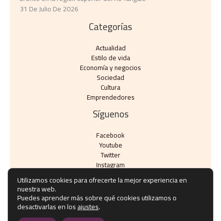
31 De Julio De 2026
Categorías
Actualidad
Estilo de vida
Economía y negocios​
Sociedad
Cultura
Emprendedores
Síguenos
Facebook
Youtube
Twitter
Instagram
Utilizamos cookies para ofrecerte la mejor experiencia en
nuestra web.
Puedes aprender más sobre qué cookies utilizamos o
desactivarlas en los
ajustes
.
Copyright © Todos los derechos reservados - eventos10.com