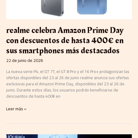
400€
en
sus
smartphones
realme celebra Amazon Prime Day
más
destacados
con descuentos de hasta 400€ en
sus smartphones más destacados
22 de junio de 2026
La nueva serie P4, el GT 7T, el GT 8 Pro y el 16 Pro+ protagonizan las
ofertas disponibles del 23 al 26 de junio realme anuncia sus ofertas
exclusivas para el Amazon Prime Day, disponibles del 23 al 26 de
junio. Durante estos días, los usuarios podrán beneficiarse de
descuentos de hasta 400€ en
Leer más »
CASA