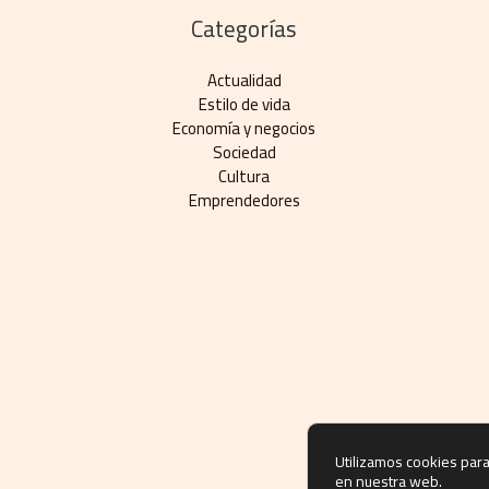
Categorías
Actualidad
Estilo de vida
Economía y negocios​
Sociedad
Cultura
Emprendedores
Utilizamos cookies para
en nuestra web.