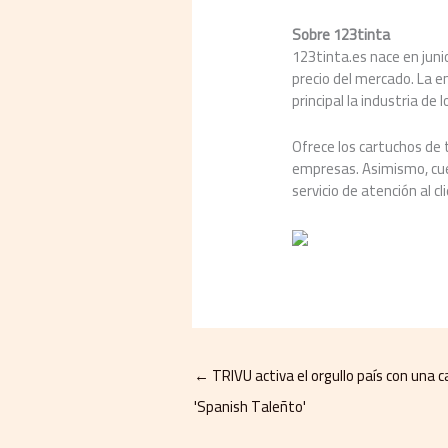
Sobre 123tinta
123tinta.es nace en jun
precio del mercado. La 
principal la industria de
Ofrece los cartuchos de 
empresas. Asimismo, cuen
servicio de atención al c
←
TRIVU activa el orgullo país con una
'Spanish Taleñto'