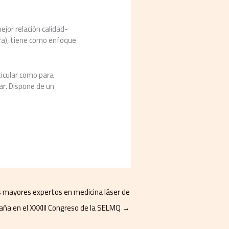
jor relación calidad-
ra), tiene como enfoque
ticular como para
ar. Dispone de un
s mayores expertos en medicina láser de
aña en el XXXIII Congreso de la SELMQ
→