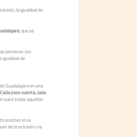
clusión, la igualdad de
uadalajara
, que se
 las personas con
a igualdad de
 de Guadalajara en una
‘
Cada paso cuenta, cada
ión para todas aquellas
o positivo en la
or de la inclusión y la