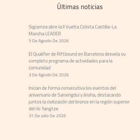
Últimas noticias
Sigüenza abre la II Vuelta Ciclista Castilla-La
Mancha LEADER
5 De Agosto De 2026
El Qualifier de Riftbound en Barcelona desvela su
completo programa de actividades para la
comunidad
3 De Agosto De 2026
Inician de forma consecutiva los eventos del
aniversario de Sanxingdui y Jinsha, destacando
juntos la civilización del bronce en la región superior
del río Yangtze
31 De Julio De 2026