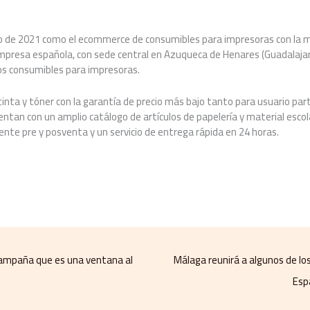
io de 2021 como el ecommerce de consumibles para impresoras con la me
empresa española, con sede central en Azuqueca de Henares (Guadalaja
 los consumibles para impresoras.
tinta y tóner con la garantía de precio más bajo tanto para usuario par
tan con un amplio catálogo de artículos de papelería y material escol
liente pre y posventa y un servicio de entrega rápida en 24 horas.
 campaña que es una ventana al
Málaga reunirá a algunos de lo
Esp