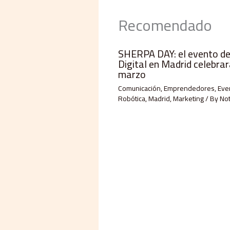
Recomendado
SHERPA DAY: el evento de
Digital en Madrid celebrará
marzo
Comunicación
,
Emprendedores
,
Eve
Robótica
,
Madrid
,
Marketing
/ By
Not