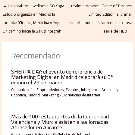
←
La plataforma wellness GO Yoga
realme presenta Game of Thrones
Estudio organiza en Madrid la
Limited Edition, el primer
jornada: 'Ciencia, Medicina y Yoga:
smartphone inspirado en la exitosa
Un camino hacia la Salud Integral'
serie de HBO
→
Recomendado
SHERPA DAY: el evento de referencia de
Marketing Digital en Madrid celebrará su 3ª
edición el 29 de marzo
Comunicación
,
Emprendedores
,
Eventos
,
Inteligencia Artificial y
Robótica
,
Madrid
,
Marketing
/ By
Noticias de Internet
Más de 100 restaurantes de la Comunidad
Valenciana y Murcia asisten a las Jornadas
Abrasador en Alicante
Gastronomía
,
Valencia
/ By
Noticias de Internet