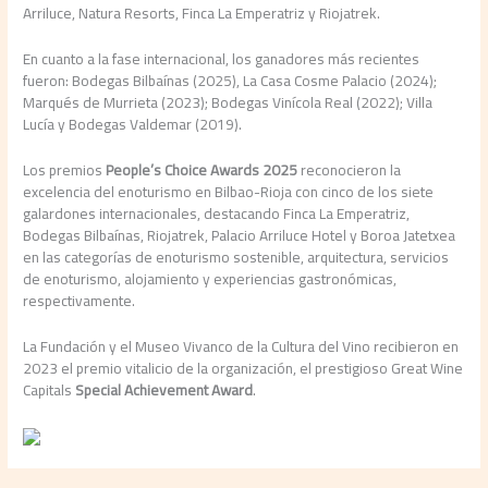
Arriluce, Natura Resorts, Finca La Emperatriz y Riojatrek.
En cuanto a la fase internacional, los ganadores más recientes
fueron: Bodegas Bilbaínas (2025), La Casa Cosme Palacio (2024);
Marqués de Murrieta (2023); Bodegas Vinícola Real (2022); Villa
Lucía y Bodegas Valdemar (2019).
Los premios
People’s Choice Awards 2025
reconocieron la
excelencia del enoturismo en Bilbao-Rioja con cinco de los siete
galardones internacionales, destacando Finca La Emperatriz,
Bodegas Bilbaínas, Riojatrek, Palacio Arriluce Hotel y Boroa Jatetxea
en las categorías de enoturismo sostenible, arquitectura, servicios
de enoturismo, alojamiento y experiencias gastronómicas,
respectivamente.
La Fundación y el Museo Vivanco de la Cultura del Vino recibieron en
2023 el premio vitalicio de la organización, el prestigioso Great Wine
Capitals
Special Achievement Award
.