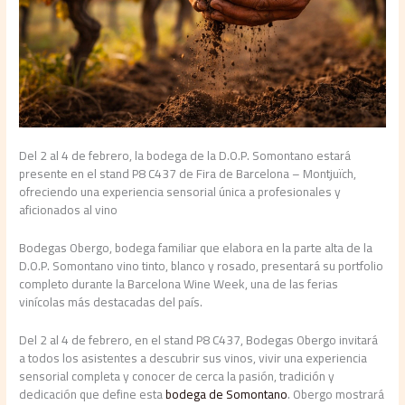
Del 2 al 4 de febrero, la bodega de la D.O.P. Somontano estará
presente en el stand P8 C437 de Fira de Barcelona – Montjuïch,
ofreciendo una experiencia sensorial única a profesionales y
aficionados al vino
Bodegas Obergo, bodega familiar que elabora en la parte alta de la
D.O.P. Somontano vino tinto, blanco y rosado, presentará su portfolio
completo durante la Barcelona Wine Week, una de las ferias
vinícolas más destacadas del país.
Del 2 al 4 de febrero, en el stand P8 C437, Bodegas Obergo invitará
a todos los asistentes a descubrir sus vinos, vivir una experiencia
sensorial completa y conocer de cerca la pasión, tradición y
dedicación que define esta
bodega
de Somontano
. Obergo mostrará