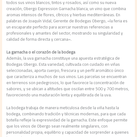
todos sus vinos blancos, tintos y rosados, así como su nueva
creación, Obergo Expression Garnacha blanca, un vino que combina
aromas intensos de flores, cítricos y hierbas mediterráneas. En
palabras de Joaquín Vidal, Gerente de Bodegas Obergo, «la feria es
un escaparate perfecto para acercar nuestras referencias a
profesionales y amantes del sector, mostrando su singularidad y
calidad de forma directa y cercana».
La garnacha o el corazón de la bodega
Además, la uva garnacha constituye una apuesta estratégica de
Bodegas Obergo. Esta variedad, cultivada con cuidado en viñas
seleccionadas, aporta cuerpo, frescura y un perfil aromático único
que caracteriza a muchos de sus vinos. Las parcelas se encuentran
en terrenos son pedegrosos, lo que favorece la concentración de
sabores, y se ubican a altitudes que oscilan entre 500 y 700 metros,
favoreciendo una maduración lenta y equilibrada de la uva.
La bodega trabaja de manera meticulosa desde la viña hasta la
bodega, combinando tradición y técnicas modernas, para que cada
botella refleje la expresividad de la garnacha. Este enfoque permite
que los vinos de Obergo sean realmente singulares, con
personalidad propia, equilibrio y capacidad de sorprender a quienes