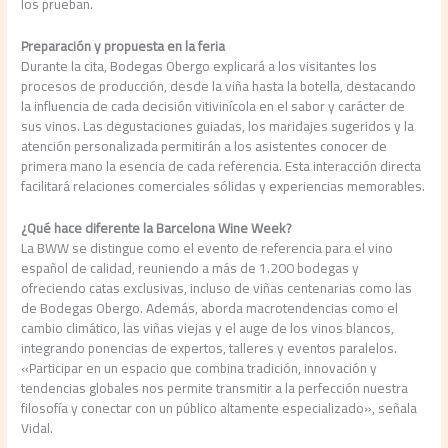
los prueban.
Preparación y propuesta en la feria
Durante la cita, Bodegas Obergo explicará a los visitantes los
procesos de producción, desde la viña hasta la botella, destacando
la influencia de cada decisión vitivinícola en el sabor y carácter de
sus vinos. Las degustaciones guiadas, los maridajes sugeridos y la
atención personalizada permitirán a los asistentes conocer de
primera mano la esencia de cada referencia. Esta interacción directa
facilitará relaciones comerciales sólidas y experiencias memorables.
¿Qué hace diferente la Barcelona Wine Week?
La BWW se distingue como el evento de referencia para el vino
español de calidad, reuniendo a más de 1.200 bodegas y
ofreciendo catas exclusivas, incluso de viñas centenarias como las
de Bodegas Obergo. Además, aborda macrotendencias como el
cambio climático, las viñas viejas y el auge de los vinos blancos,
integrando ponencias de expertos, talleres y eventos paralelos.
«Participar en un espacio que combina tradición, innovación y
tendencias globales nos permite transmitir a la perfección nuestra
filosofía y conectar con un público altamente especializado», señala
Vidal.