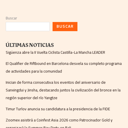
Buscar
BUSCAR
ÚLTIMAS NOTICIAS
Sigüenza abre la II Vuelta Ciclista Castilla-La Mancha LEADER
El Qualifier de Riftbound en Barcelona desvela su completo programa
de actividades para la comunidad
Inician de forma consecutiva los eventos del aniversario de
Sanxingdui y Jinsha, destacando juntos la civilización del bronce en la
región superior del río Yangtze
Timur Turlov anuncia su candidatura a la presidencia de la FIDE
Zoomex asistirá a Coinfest Asia 2026 como Patrocinador Gold y
organizará la Summer Bay Party en Bali