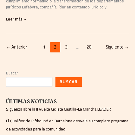
cumplimiento normativo o la transformación de los departamentos
jurídicos Lefebvre, compañía líder en contenido jurídico y
Leer más »
←
Anterior
1
2
3
…
20
Siguiente
→
Buscar
BUSCAR
ÚLTIMAS NOTICIAS
Sigüenza abre la II Vuelta Ciclista Castilla-La Mancha LEADER
El Qualifier de Riftbound en Barcelona desvela su completo programa
de actividades para la comunidad