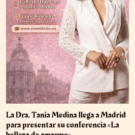
amarme»
La Dra. Tania Medina llega a Madrid
para presentar su conferencia «La
belleza de amarme»