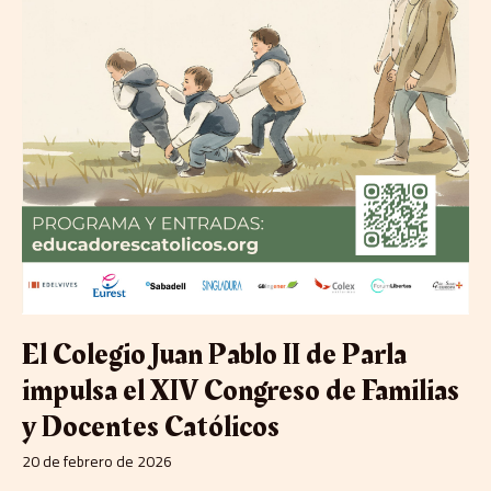
Católicos
El Colegio Juan Pablo II de Parla
impulsa el XIV Congreso de Familias
y Docentes Católicos
20 de febrero de 2026