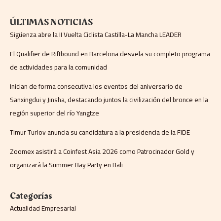
ÚLTIMAS NOTICIAS
Sigüenza abre la II Vuelta Ciclista Castilla-La Mancha LEADER
El Qualifier de Riftbound en Barcelona desvela su completo programa
de actividades para la comunidad
Inician de forma consecutiva los eventos del aniversario de
Sanxingdui y Jinsha, destacando juntos la civilización del bronce en la
región superior del río Yangtze
Timur Turlov anuncia su candidatura a la presidencia de la FIDE
Zoomex asistirá a Coinfest Asia 2026 como Patrocinador Gold y
organizará la Summer Bay Party en Bali
Categorías
Actualidad Empresarial