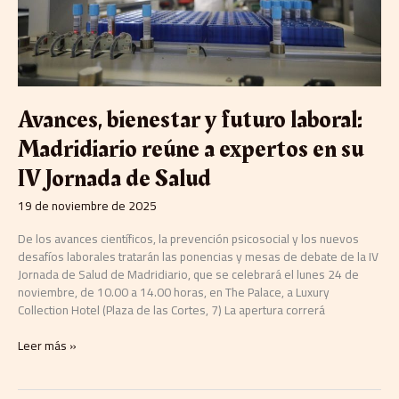
a
expertos
en
su
IV
Jornada
Avances, bienestar y futuro laboral:
de
Salud
Madridiario reúne a expertos en su
IV Jornada de Salud
19 de noviembre de 2025
De los avances científicos, la prevención psicosocial y los nuevos
desafíos laborales tratarán las ponencias y mesas de debate de la IV
Jornada de Salud de Madridiario, que se celebrará el lunes 24 de
noviembre, de 10.00 a 14.00 horas, en The Palace, a Luxury
Collection Hotel (Plaza de las Cortes, 7) La apertura correrá
Leer más »