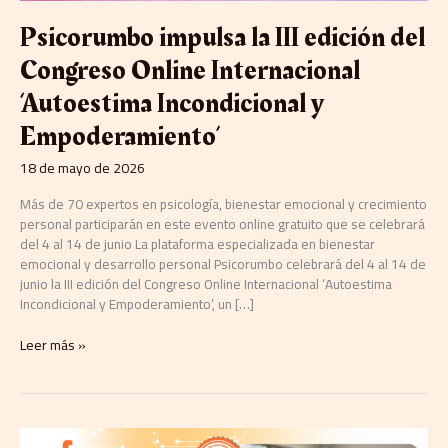
Incondicional
y
Psicorumbo impulsa la III edición del
Empoderamiento’
Congreso Online Internacional
‘Autoestima Incondicional y
Empoderamiento’
18 de mayo de 2026
Más de 70 expertos en psicología, bienestar emocional y crecimiento
personal participarán en este evento online gratuito que se celebrará
del 4 al 14 de junio La plataforma especializada en bienestar
emocional y desarrollo personal Psicorumbo celebrará del 4 al 14 de
junio la III edición del Congreso Online Internacional ‘Autoestima
Incondicional y Empoderamiento’, un […]
Leer más »
Conciliar