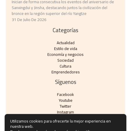
Inician de forma consecutiva los eventos del aniversario de
Sanxingdui y Jinsha, destacando juntos la civilización del
bronce en la región superior del río Yangtze
31 De Julio De 2026
Categorías
Actualidad
Estilo de vida
Economía y negocios​
Sociedad
Cultura
Emprendedores
Síguenos
Facebook
Youtube
Twitter
Instagram
Utilizamos cookies para ofrecerte la mejor experiencia en
nuestra web.