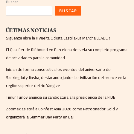
Buscar
BUSCAR
ÚLTIMAS NOTICIAS
Sigüenza abre la II Vuelta Ciclista Castilla-La Mancha LEADER
El Qualifier de Riftbound en Barcelona desvela su completo programa
de actividades para la comunidad
Inician de forma consecutiva los eventos del aniversario de
Sanxingdui y Jinsha, destacando juntos la civilización del bronce en la
región superior del río Yangtze
Timur Turlov anuncia su candidatura a la presidencia de la FIDE
Zoomex asistirá a Coinfest Asia 2026 como Patrocinador Gold y
organizará la Summer Bay Party en Bali