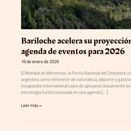
Bariloche acelera su proyecció
agenda de eventos para 2026
16 de enero de 2026
El Mundial de Motocross, la Fiesta Nacional del Chocolate y 
argentino como referente de naturaleza, deporte y gastro
escaparate internacional Lejos de apoyarse únicamente en s
estrategia turística basada en una agenda […]
Leer más »