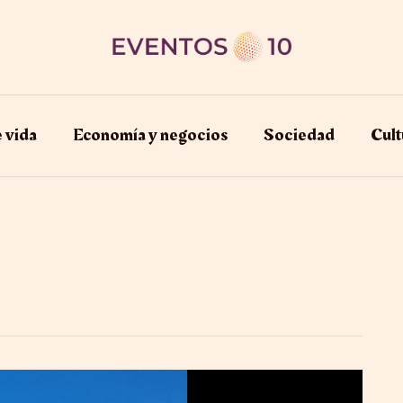
e vida
Economía y negocios​
Sociedad
Cult