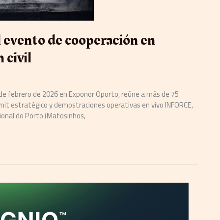
 evento de cooperación en
 civil
14 de febrero de 2026 en Exponor Oporto, reúne a más de 75
it estratégico y demostraciones operativas en vivo INFORCE,
cional do Porto (Matosinhos,