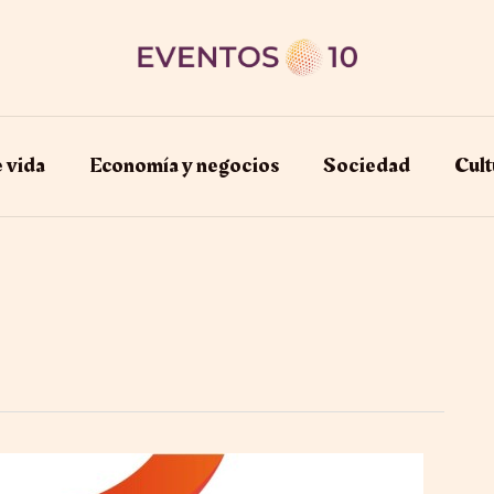
e vida
Economía y negocios​
Sociedad
Cult