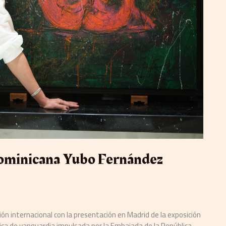
a dominicana Yubo Fernández
ón internacional con la presentación en Madrid de la exposición
tica de vanguardia impulsada por la Embajada de la República