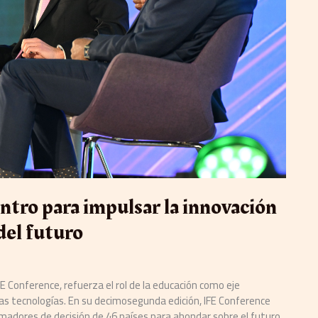
ntro para impulsar la innovación
del futuro
E Conference, refuerza el rol de la educación como eje
vas tecnologías. En su decimosegunda edición, IFE Conference
madores de decisión de 46 países para ahondar sobre el futuro