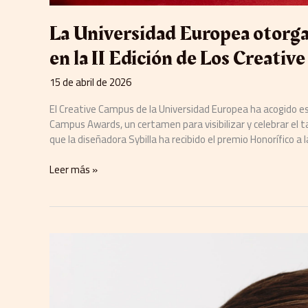
La Universidad Europea otorga 
en la II Edición de Los Creati
15 de abril de 2026
El Creative Campus de la Universidad Europea ha acogido est
Campus Awards, un certamen para visibilizar y celebrar el 
que la diseñadora Sybilla ha recibido el premio Honorífico a 
Leer más »
IESE
Business
School
reconoce
a