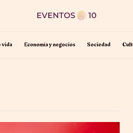
e vida
Economía y negocios​
Sociedad
Cult