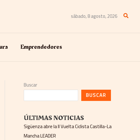
Buscar
sábado, 8 agosto, 2026
ura
Emprendedores
Buscar
BUSCAR
ÚLTIMAS NOTICIAS
Sigüenza abre la II Vuelta Ciclista Castilla-La
Mancha LEADER