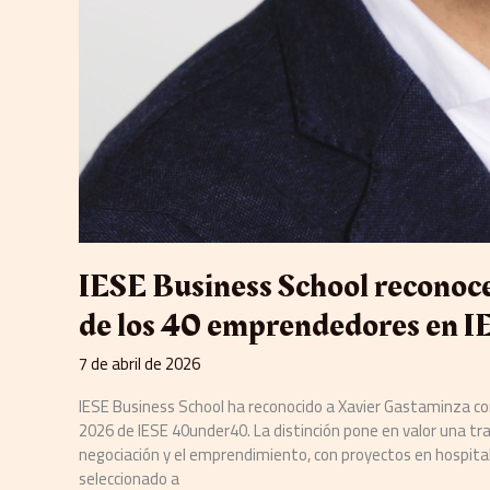
IESE Business School reconoc
de los 40 emprendedores en 
7 de abril de 2026
IESE Business School ha reconocido a Xavier Gastaminza co
2026 de IESE 40under40. La distinción pone en valor una tray
negociación y el emprendimiento, con proyectos en hospital
seleccionado a