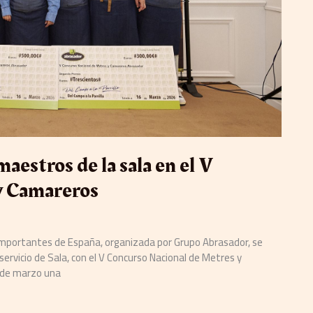
aestros de la sala en el V
y Camareros
importantes de España, organizada por Grupo Abrasador, se
 servicio de Sala, con el V Concurso Nacional de Metres y
6 de marzo una