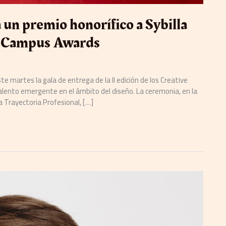
un premio honorífico a Sybilla
ve Campus Awards
e martes la gala de entrega de la II edición de los Creative
talento emergente en el ámbito del diseño. La ceremonia, en la
la Trayectoria Profesional, […]